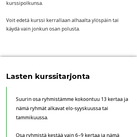
kurssipolkunsa.
Voit edetä kurssi kerrallaan alhaalta ylöspäin tai
käydä vain jonkun osan polusta.
Lasten kurssitarjonta
Suurin osa ryhmistämme kokoontuu 13 kertaa ja
nämä ryhmät alkavat elo-syyskuussa tai
tammikuussa.
Osa ryhmistä kestää vain 6–9 kertaa ja nämä