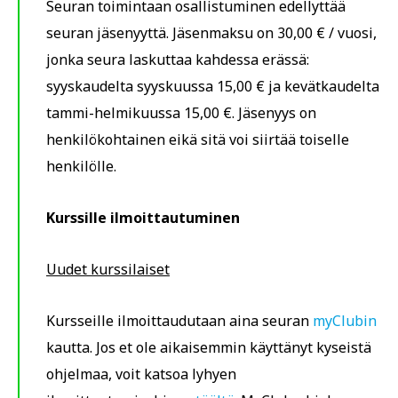
Seuran toimintaan osallistuminen edellyttää
seuran jäsenyyttä. Jäsenmaksu on 30,00 € / vuosi,
jonka seura laskuttaa kahdessa erässä:
syyskaudelta syyskuussa 15,00 € ja kevätkaudelta
tammi-helmikuussa 15,00 €. Jäsenyys on
henkilökohtainen eikä sitä voi siirtää toiselle
henkilölle.
Kurssille ilmoittautuminen
Uudet kurssilaiset
Kursseille ilmoittaudutaan aina seuran
myClubin
kautta. Jos et ole aikaisemmin käyttänyt kyseistä
ohjelmaa, voit katsoa lyhyen