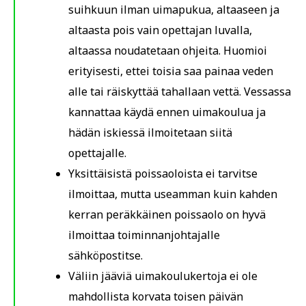
suihkuun ilman uimapukua, altaaseen ja
altaasta pois vain opettajan luvalla,
altaassa noudatetaan ohjeita. Huomioi
erityisesti, ettei toisia saa painaa veden
alle tai räiskyttää tahallaan vettä. Vessassa
kannattaa käydä ennen uimakoulua ja
hädän iskiessä ilmoitetaan siitä
opettajalle.
Yksittäisistä poissaoloista ei tarvitse
ilmoittaa, mutta useamman kuin kahden
kerran peräkkäinen poissaolo on hyvä
ilmoittaa toiminnanjohtajalle
sähköpostitse.
Väliin jääviä uimakoulukertoja ei ole
mahdollista korvata toisen päivän