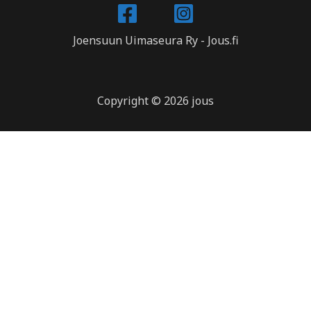
Joensuun Uimaseura Ry - Jous.fi
Copyright © 2026 jous