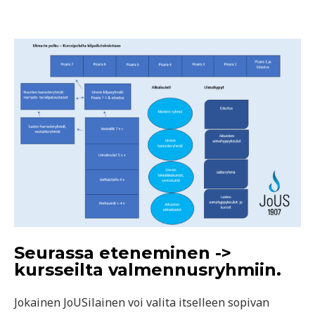
Seurassa eteneminen ->
kursseilta valmennusryhmiin.
Jokainen JoUSilainen voi valita itselleen sopivan