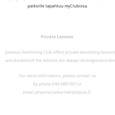
paikoille tapahtuu myClubissa.
Private Lessons
Joensuu Swimming Club offers private swimming lessons f
and duration of the lessons are always arranged accordin
For more information, please contact us
by phone 044-0881907 or
email johanna.lukkarinen(at)jous.fi.