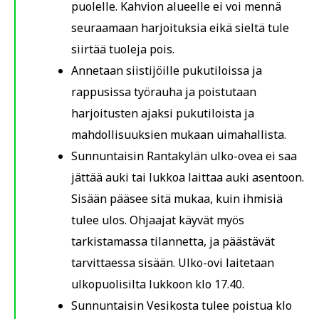
puolelle. Kahvion alueelle ei voi mennä
seuraamaan harjoituksia eikä sieltä tule
siirtää tuoleja pois.
Annetaan siistijöille pukutiloissa ja
rappusissa työrauha ja poistutaan
harjoitusten ajaksi pukutiloista ja
mahdollisuuksien mukaan uimahallista.
Sunnuntaisin Rantakylän ulko-ovea ei saa
jättää auki tai lukkoa laittaa auki asentoon.
Sisään pääsee sitä mukaa, kuin ihmisiä
tulee ulos. Ohjaajat käyvät myös
tarkistamassa tilannetta, ja päästävät
tarvittaessa sisään. Ulko-ovi laitetaan
ulkopuolisilta lukkoon klo 17.40.
Sunnuntaisin Vesikosta tulee poistua klo