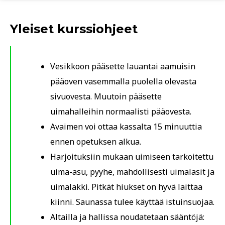
Yleiset kurssiohjeet
Vesikkoon pääsette lauantai aamuisin
pääoven vasemmalla puolella olevasta
sivuovesta. Muutoin pääsette
uimahalleihin normaalisti pääovesta.
Avaimen voi ottaa kassalta 15 minuuttia
ennen opetuksen alkua.
Harjoituksiin mukaan uimiseen tarkoitettu
uima-asu, pyyhe, mahdollisesti uimalasit ja
uimalakki. Pitkät hiukset on hyvä laittaa
kiinni. Saunassa tulee käyttää istuinsuojaa.
Altailla ja hallissa noudatetaan sääntöjä: