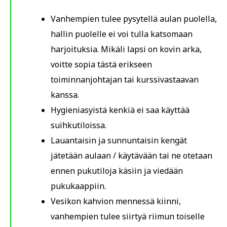
Vanhempien tulee pysytellä aulan puolella,
hallin puolelle ei voi tulla katsomaan
harjoituksia. Mikäli lapsi on kovin arka,
voitte sopia tästä erikseen
toiminnanjohtajan tai kurssivastaavan
kanssa.
Hygieniasyistä kenkiä ei saa käyttää
suihkutiloissa.
Lauantaisin ja sunnuntaisin kengät
jätetään aulaan / käytävään tai ne otetaan
ennen pukutiloja käsiin ja viedään
pukukaappiin.
Vesikon kahvion mennessä kiinni,
vanhempien tulee siirtyä riimun toiselle