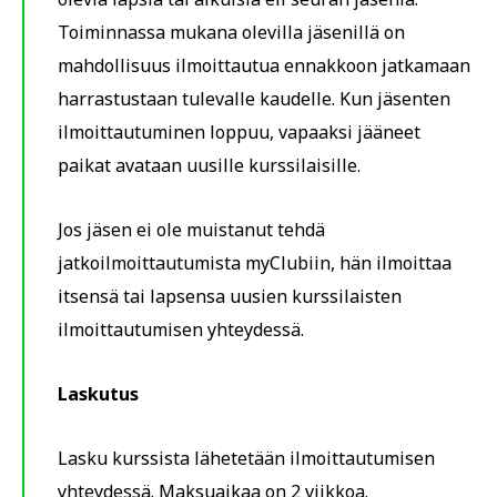
Toiminnassa mukana olevilla jäsenillä on
mahdollisuus ilmoittautua ennakkoon jatkamaan
harrastustaan tulevalle kaudelle. Kun jäsenten
ilmoittautuminen loppuu, vapaaksi jääneet
paikat avataan uusille kurssilaisille.
Jos jäsen ei ole muistanut tehdä
jatkoilmoittautumista myClubiin, hän ilmoittaa
itsensä tai lapsensa uusien kurssilaisten
ilmoittautumisen yhteydessä.
Laskutus
Lasku kurssista lähetetään ilmoittautumisen
yhteydessä. Maksuaikaa on 2 viikkoa.