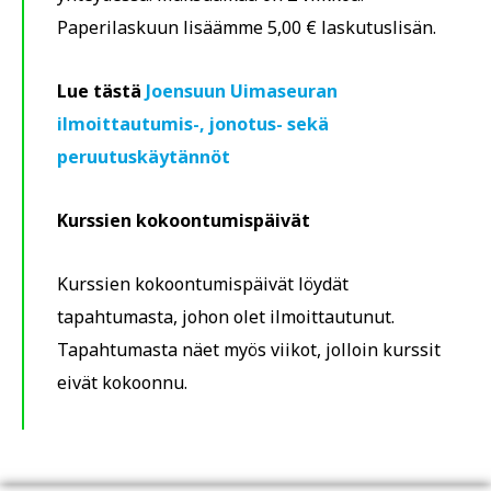
Paperilaskuun lisäämme 5,00 € laskutuslisän.
Lue tästä
Joensuun Uimaseuran
ilmoittautumis-, jonotus- sekä
peruutuskäytännöt
Kurssien kokoontumispäivät
Kurssien kokoontumispäivät löydät
tapahtumasta, johon olet ilmoittautunut.
Tapahtumasta näet myös viikot, jolloin kurssit
eivät kokoonnu.