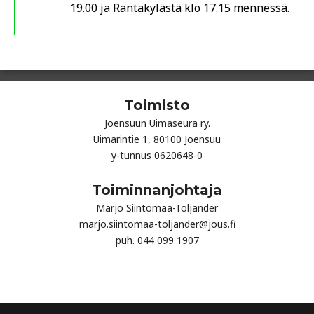
19.00 ja Rantakylästä klo 17.15 mennessä.
Toimisto
Joensuun Uimaseura ry.
Uimarintie 1, 80100 Joensuu
y-tunnus 0620648-0
Toiminnanjohtaja
Marjo Siintomaa-Toljander
marjo.siintomaa-toljander@jous.fi
puh. 044 099 1907