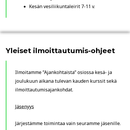
Kesän vesiliikuntaleirit 7-11 v.
Yleiset ilmoittautumis-ohjeet
Ilmoitamme ”Ajankohtaista” osiossa kesä- ja
joulukuun aikana tulevan kauden kurssit sekä
ilmoittautumisajankohdat.
Jäsenyys
Järjestämme toimintaa vain seuramme jäsenille.