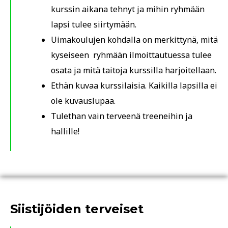
kurssin aikana tehnyt ja mihin ryhmään
lapsi tulee siirtymään.
Uimakoulujen kohdalla on merkittynä, mitä
kyseiseen ryhmään ilmoittautuessa tulee
osata ja mitä taitoja kurssilla harjoitellaan.
Ethän kuvaa kurssilaisia. Kaikilla lapsilla ei
ole kuvauslupaa.
Tulethan vain terveenä treeneihin ja
hallille!
Siistijöiden terveiset