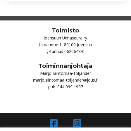
Toimisto
Joensuun Uimaseura ry.
Uimarintie 1, 80100 Joensuu
y-tunnus 0620648-0
Toiminnanjohtaja
Marjo Siintomaa-Toljander
marjo.siintomaa-toljander@jous.fi
puh. 044 099 1907