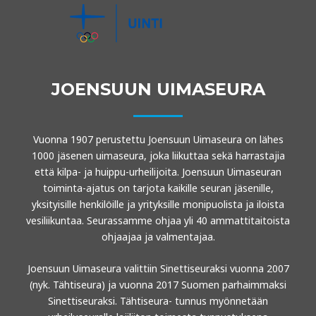
JOENSUUN UIMASEURA
Vuonna 1907 perustettu Joensuun Uimaseura on lähes
1000 jäsenen uimaseura, joka liikuttaa sekä harrastajia
että kilpa- ja huippu-urheilijoita. Joensuun Uimaseuran
toiminta-ajatus on tarjota kaikille seuran jäsenille,
yksityisille henkilöille ja yrityksille monipuolista ja iloista
vesiliikuntaa. Seurassamme ohjaa yli 40 ammattitaitoista
ohjaajaa ja valmentajaa.
Joensuun Uimaseura valittiin Sinettiseuraksi vuonna 2007
(nyk. Tähtiseura) ja vuonna 2017 Suomen parhaimmaksi
Sinettiseuraksi. Tähtiseura- tunnus myönnetään