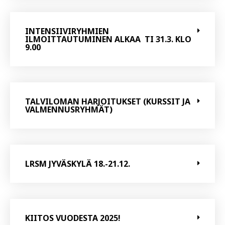
INTENSIIVIRYHMIEN
ILMOITTAUTUMINEN ALKAA TI 31.3. KLO
9.00
TALVILOMAN HARJOITUKSET (KURSSIT JA
VALMENNUSRYHMÄT)
LRSM JYVÄSKYLÄ 18.-21.12.
KIITOS VUODESTA 2025!