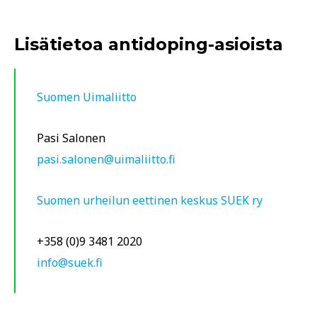
Lisätietoa antidoping-asioista
Suomen Uimaliitto
Pasi Salonen
pasi.salonen@uimaliitto.fi
Suomen urheilun eettinen keskus SUEK ry
+358 (0)9 3481 2020
info@suek.fi