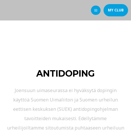
MY CLUB
ANTIDOPING
Joensuun uimaseurassa ei hyväksytä dopingin
käyttöä Suomen Uimaliiton ja Suomen urheilun
eettisen keskuksen (SUEK) antidopingohjelman
tavoitteiden mukaisesti. Edellytämme
urheilijoiltamme sitoutumista puhtaaseen urheiluun