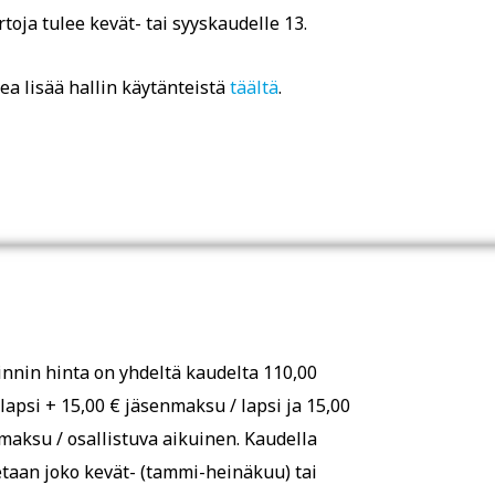
rtoja tulee kevät- tai syyskaudelle 13.
kea lisää hallin käytänteistä
täältä
.
nnin hinta on yhdeltä kaudelta 110,00
 lapsi + 15,00 € jäsenmaksu / lapsi ja 15,00
maksu / osallistuva aikuinen. Kaudella
etaan joko kevät- (tammi-heinäkuu) tai