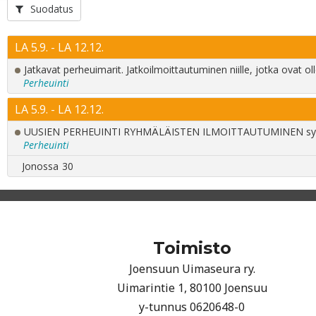
Toimisto
Joensuun Uimaseura ry.
Uimarintie 1, 80100 Joensuu
y-tunnus 0620648-0