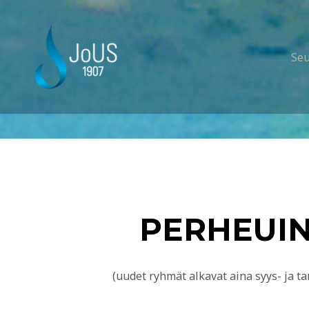
Se
PERHEUIN
(uudet ryhmät alkavat aina syys- ja 