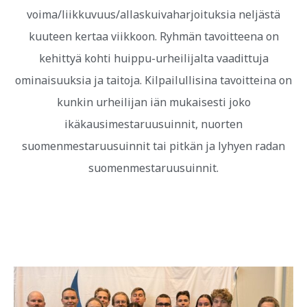
voima/liikkuvuus/allaskuivaharjoituksia neljästä
kuuteen kertaa viikkoon. Ryhmän tavoitteena on
kehittyä kohti huippu-urheilijalta vaadittuja
ominaisuuksia ja taitoja. Kilpailullisina tavoitteina on
kunkin urheilijan iän mukaisesti joko
ikäkausimestaruusuinnit, nuorten
suomenmestaruusuinnit tai pitkän ja lyhyen radan
suomenmestaruusuinnit.