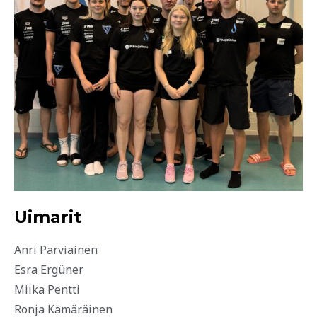
Uimarit
Anri Parviainen
Esra Ergüner
Miika Pentti
Ronja Kämäräinen