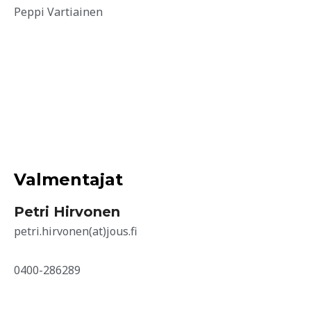
Peppi Vartiainen
Valmentajat
Petri Hirvonen
petri.hirvonen(at)jous.fi
0400-286289