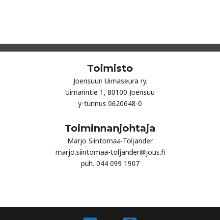
Toimisto
Joensuun Uimaseura ry.
Uimarintie 1, 80100 Joensuu
y-tunnus 0620648-0
Toiminnanjohtaja
Marjo Siintomaa-Toljander
marjo.siintomaa-toljander@jous.fi
puh. 044 099 1907