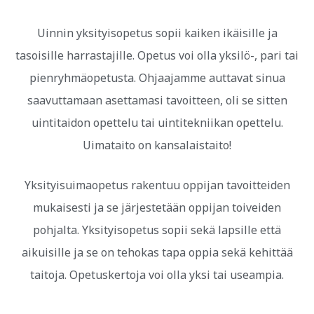
Uinnin yksityisopetus sopii kaiken ikäisille ja
tasoisille harrastajille. Opetus voi olla yksilö-, pari tai
pienryhmäopetusta. Ohjaajamme auttavat sinua
saavuttamaan asettamasi tavoitteen, oli se sitten
uintitaidon opettelu tai uintitekniikan opettelu.
Uimataito on kansalaistaito!
Yksityisuimaopetus rakentuu oppijan tavoitteiden
mukaisesti ja se järjestetään oppijan toiveiden
pohjalta. Yksityisopetus sopii sekä lapsille että
aikuisille ja se on tehokas tapa oppia sekä kehittää
taitoja. Opetuskertoja voi olla yksi tai useampia.