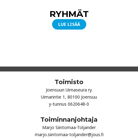
RYHMÄT
LUE LISÄÄ
Toimisto
Joensuun Uimaseura ry.
Uimarintie 1, 80100 Joensuu
y-tunnus 0620648-0
Toiminnanjohtaja
Marjo Siintomaa-Toljander
marjo.siintomaa-toljander@jous.fi