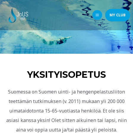
MY CLUB
YKSITYISOPETUS
Suomessa on Suomen uinti- ja hengenpelastusliiton
teettämän tutkimuksen (v. 2011) mukaan yli 200 000
uimataidotonta 15-65-vuotiasta henkilöä. Et ole siis
asiasi kanssa yksin! Olet sitten aikuinen tai lapsi, niin
aina voi oppia uutta ja/tai päästä yli peloista.