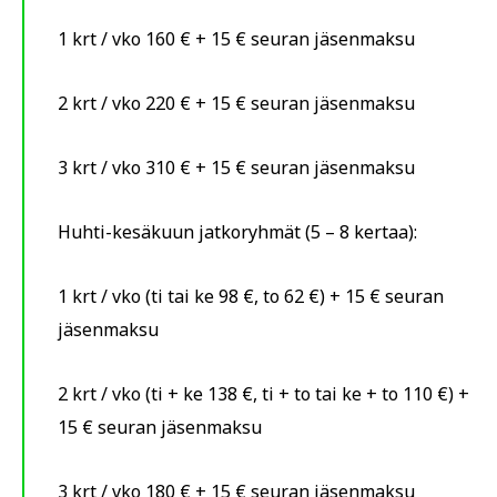
1 krt / vko 160 € + 15 € seuran jäsenmaksu
2 krt / vko 220 € + 15 € seuran jäsenmaksu
3 krt / vko 310 € + 15 € seuran jäsenmaksu
Huhti-kesäkuun jatkoryhmät (5 – 8 kertaa):
1 krt / vko (ti tai ke 98 €, to 62 €) + 15 € seuran
jäsenmaksu
2 krt / vko (ti + ke 138 €, ti + to tai ke + to 110 €) +
15 € seuran jäsenmaksu
3 krt / vko 180 € + 15 € seuran jäsenmaksu