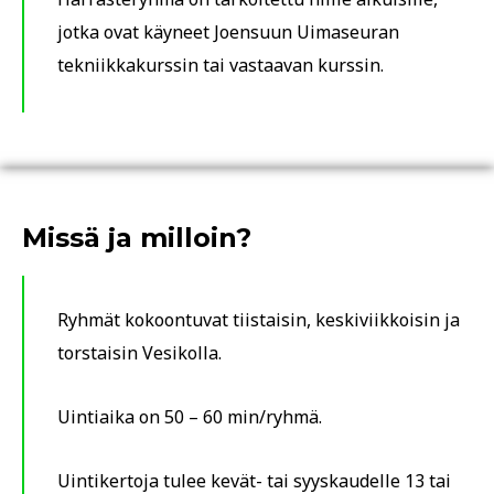
jotka ovat käyneet Joensuun Uimaseuran
tekniikkakurssin tai vastaavan kurssin.
Missä ja milloin?
Ryhmät kokoontuvat tiistaisin, keskiviikkoisin ja
torstaisin Vesikolla.
Uintiaika on 50 – 60 min/ryhmä.
Uintikertoja tulee kevät- tai syyskaudelle 13 tai