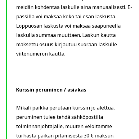
meidän kohdentaa laskulle aina manuaalisesti. E-
passilla voi maksaa koko tai osan laskusta.
Loppuosan laskusta voi maksaa saapuneella
laskulla summaa muuttaen. Laskun kautta
maksettu osuus kirjautuu suoraan laskulle
viitenumeron kautta.
Kurssin peruminen / asiakas
Mikäli paikka perutaan kurssin jo alettua,
peruminen tulee tehdä sähköpostilla
toiminnanjohtajalle, muuten veloitamme
turhasta paikan pitämisestä 30 € maksun.