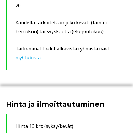
26.
Kaudella tarkoitetaan joko kevät- (tammi-
heinäkuu) tai syyskautta (elo-joulukuu).
Tarkemmat tiedot alkavista ryhmistä näet
myClubista
.
Hinta ja ilmoittautuminen
Hinta 13 krt: (syksy/kevät)