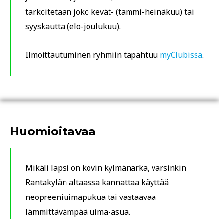
tarkoitetaan joko kevät- (tammi-heinäkuu) tai
syyskautta (elo-joulukuu).
Ilmoittautuminen ryhmiin tapahtuu
myClubissa
.
Huomioitavaa
Mikäli lapsi on kovin kylmänarka, varsinkin
Rantakylän altaassa kannattaa käyttää
neopreeniuimapukua tai vastaavaa
lämmittävämpää uima-asua.