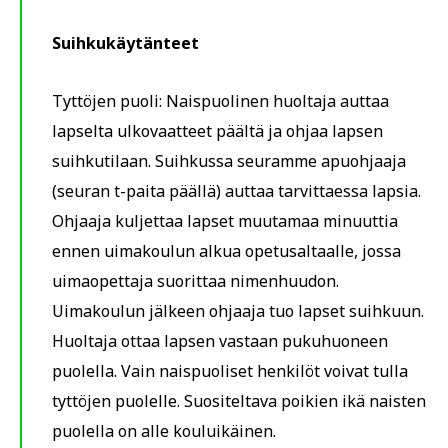
Suihkukäytänteet
Tyttöjen puoli: Naispuolinen huoltaja auttaa
lapselta ulkovaatteet päältä ja ohjaa lapsen
suihkutilaan. Suihkussa seuramme apuohjaaja
(seuran t-paita päällä) auttaa tarvittaessa lapsia.
Ohjaaja kuljettaa lapset muutamaa minuuttia
ennen uimakoulun alkua opetusaltaalle, jossa
uimaopettaja suorittaa nimenhuudon.
Uimakoulun jälkeen ohjaaja tuo lapset suihkuun.
Huoltaja ottaa lapsen vastaan pukuhuoneen
puolella. Vain naispuoliset henkilöt voivat tulla
tyttöjen puolelle. Suositeltava poikien ikä naisten
puolella on alle kouluikäinen.