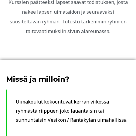
Kurssien päätteeksi lapset saavat todistuksen, josta
näkee lapsen uimataidon ja seuraavaksi
suositeltavan ryhmän. Tutustu tarkemmin ryhmien
taitovaatimuksiin sivun alareunassa.
Missä ja milloin?
Uimakoulut kokoontuvat kerran viikossa
ryhmästä riippuen joko lauantaisin tai
sunnuntaisin Vesikon / Rantakylän uimahallissa.