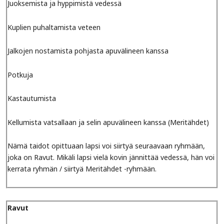
Juoksemista ja hyppimistä vedessä
Kuplien puhaltamista veteen
Jalkojen nostamista pohjasta apuvälineen kanssa
Potkuja
Kastautumista
Kellumista vatsallaan ja selin apuvälineen kanssa (Meritähdet)
Nämä taidot opittuaan lapsi voi siirtyä seuraavaan ryhmään,
joka on Ravut. Mikäli lapsi vielä kovin jännittää vedessä, hän voi
kerrata ryhmän / siirtyä Meritähdet -ryhmään.
Ravut