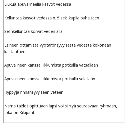
Liukua apuvälineellä kasvot vedessä
Kelluntaa kasvot vedessä n. 5 sek. kuplia puhaltaen
Selinkelluntaa korvat veden alla
Esineen ottamista vyötärönsyvyisestä vedestä kokonaan
kastautuen
Apuvälineen kanssa liikkumista potkuilla vatsallaan
Apuvälineen kanssa liikkumista potkuilla selällään
Hyppyjä rinnansyvyiseen veteen
Nämä taidot opittuaan lapsi voi siirtyä seuraavaan ryhmään,
joka on Kilpparit.