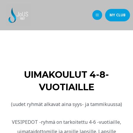
MY CLUB
UIMAKOULUT 4-8-
VUOTIAILLE
(uudet ryhmät alkavat aina syys- ja tammikuussa)
VESIPEDOT -ryhmä on tarkoitettu 4-6 -vuotiaille,
uimataidottomille ja aroille lapsille. Lapsille