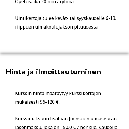
Opetusaika 30 min / ryhmä
Uintikertoja tulee kevät- tai syyskaudelle 6-13,
riippuen uimakoulujakson pituudesta.
Hinta ja ilmoittautuminen
Kurssin hinta määräytyy kurssikertojen
mukaisesti 56-120 €.
Kurssimaksuun lisätään Joensuun uimaseuran
jäsenmaksu, joka on 15,00 € / henkilö. Kaudella