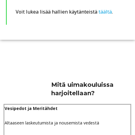
Voit lukea lisää hallien käytänteistä
täältä
.
Mitä uimakouluissa
harjoitellaan?
Vesipedot ja Meritähdet
Altaaseen laskeutumista ja nousemista vedestä