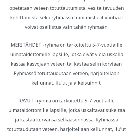
opetetaan veteen totuttautumista, vesitaitavuuden
kehittämistä sekä ryhmässä toimimista. 4-vuotiaat
voivat osallistua vain tähän ryhmään.
MERITÄHDET -ryhmä on tarkoitettu 5-7-vuotiaille
uimataidottomille lapsille, jotka eivät vielä uskalla
kastaa kasvojaan veteen tai kastaa selin korviaan.
Ryhmässä totuttaudutaan veteen, harjoitellaan
kellunnat, liu’ut ja alkeisuinnit.
RAVUT -ryhmä on tarkoitettu 5-7-vuotiaille
uimataidottomille lapsille, jotka uskaltavat sukeltaa
ja kastaa korvansa selkäasennossa. Ryhmässä
totuttaudutaan veteen, harjoitellaan kellunnat, liu’ut