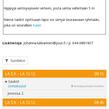
Hyppyjä uintisyvyiseen veteen, josta uintia vähintään 5 m
Nämä taidot opittuaan lapsi voi siirtyä seuraavaan ryhmään,
joka on vesirallien
Kalat.
Lisätietoja:
johanna.lukkarinen@jous.fi / p. 044-0881907