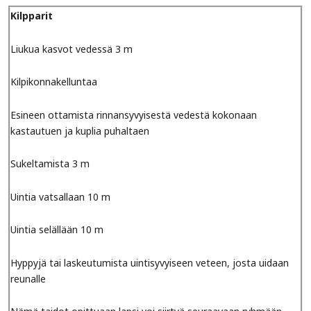
Kilpparit
Liukua kasvot vedessä 3 m
Kilpikonnakelluntaa
Esineen ottamista rinnansyvyisestä vedestä kokonaan
kastautuen ja kuplia puhaltaen
Sukeltamista 3 m
Uintia vatsallaan 10 m
Uintia selällään 10 m
Hyppyjä tai laskeutumista uintisyvyiseen veteen, josta uidaan
reunalle