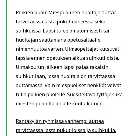
Poikien puoli: Miespuolinen huoltaja auttaa
tarvittaessa lasta pukuhuoneessa sekä
suihkuissa. Lapsi tulee omatoimisesti tai
huoltajan saattamana opetusaltaalle
nimenhuutoa varten. Uimaopettajat kutsuvat
lapsia ennen opetuksen alkua suihkutiloista.
Uimakoulun jälkeen lapsi palaa takaisin
suihkutilaan, jossa huoltaja on tarvittaessa
auttamassa. Vain miespuoliset henkilöt voivat
tulla poikien puolelle. Suositeltava tyttöjen ikä
miesten puolella on alle kouluikäinen.
Rantakylän ryhmissä vanhempi auttaa
tarvittaessa lasta pukutiloissa ja suihkuilla.