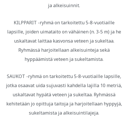
ja alkeisuinnit.
KILPPARIT -ryhmä on tarkoitettu 5-8-vuotiaille
lapsille, joiden uimataito on vähäinen (n. 3-5 m) ja he
uskaltavat laittaa kasvonsa veteen ja sukeltaa.
Ryhmässä harjoitellaan alkeisuinteja sekä
hyppäämistä veteen ja sukeltamista.
SAUKOT -ryhmä on tarkoitettu 5-8-vuotiaille lapsille,
jotka osaavat uida sujuvasti kahdella lajilla 10 metriä,
uskaltavat hypätä veteen ja sukeltaa. Ryhmässä
kehitetään jo opittuja taitoja ja harjoitellaan hyppyjä,
sukeltamista ja alkeisuintilajeja.