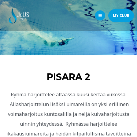
MY CLUB
PISARA 2
Ryhmä harjoittelee altaassa kuusi kertaa viikossa.
Allasharjoittelun lisäksi uimareilla on yksi erillinen
voimaharjoitus kuntosalilla ja neljä kuivaharjoitusta
uinnin yhteydessä. Ryhmässä harjoittelee
ikäkausiuimareita ja heidän kilpailullisina tavoitteina