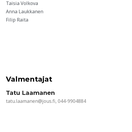
Taisia Volkova
Anna Laukkanen
Filip Raita
Valmentajat
Tatu Laamanen
tatu.laamanen@jous.fi, 044-9904884