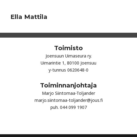
Ella Mattila
Toimisto
Joensuun Uimaseura ry.
Uimarintie 1, 80100 Joensuu
y-tunnus 0620648-0
Toiminnanjohtaja
Marjo Siintomaa-Toljander
marjo.siintomaa-toljander@jous.fi
puh. 044 099 1907