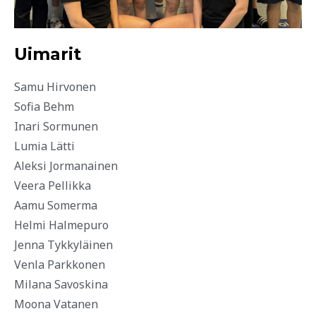
Uimarit
Samu Hirvonen
Sofia Behm
Inari Sormunen
Lumia Lätti
Aleksi Jormanainen
Veera Pellikka
Aamu Somerma
Helmi Halmepuro
Jenna Tykkyläinen
Venla Parkkonen
Milana Savoskina
Moona Vatanen