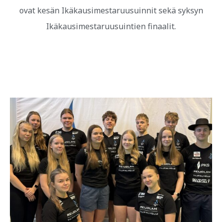
ovat kesän Ikäkausimestaruusuinnit sekä syksyn
Ikäkausimestaruusuintien finaalit.