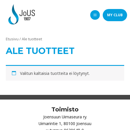
MY CLUB
MAIN
MENU
Etusivu
/ Ale tuotteet
ALE TUOTTEET
Valitun kaltaisia tuotteita ei löytynyt.
Toimisto
Joensuun Uimaseura ry.
Uimarintie 1, 80100 Joensuu